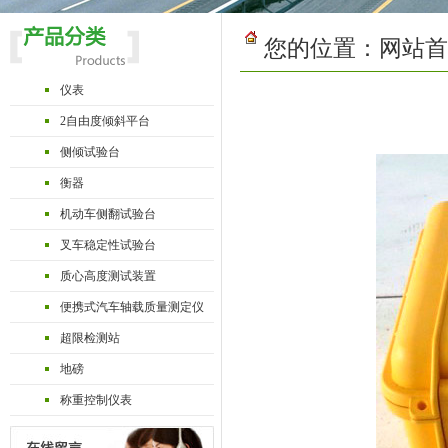
您的位置：
网站首
仪表
2自由度倾斜平台
侧倾试验台
衡器
机动车侧翻试验台
叉车稳定性试验台
质心高度测试装置
便携式汽车轴载质量测定仪
超限检测站
地磅
称重控制仪表