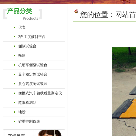
您的位置：
网站首
仪表
2自由度倾斜平台
侧倾试验台
衡器
机动车侧翻试验台
叉车稳定性试验台
质心高度测试装置
便携式汽车轴载质量测定仪
超限检测站
地磅
称重控制仪表