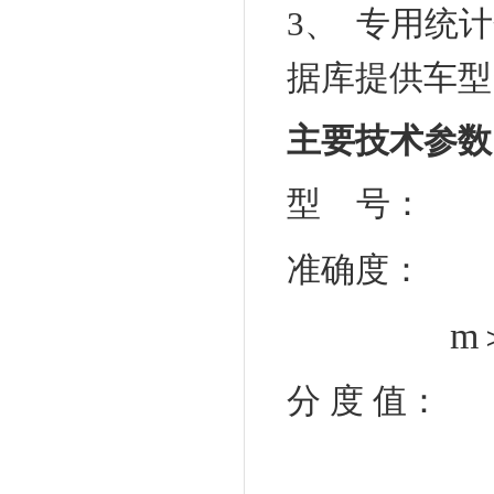
3、 专用统
据库提供车型
主要技术参数
型
号：
准确度
：
m
分
度
值：