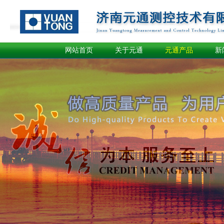
网站首页
关于元通
元通产品
新